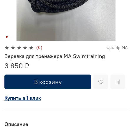
(0)
арт.
Вр МА
Веревка для тренажера МА Swimtraining
3 850 ₽
В корзину
Купить в 1 клик
Описание