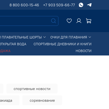
8 800 600-15-46
+7 903 509-66-77
И ПЛАВАТЕЛЬНЫЕ ШОРТЫ
ОЧКИ ДЛЯ ПЛАВАНИЯ
ОТКРЫТАЯ ВОДА
СПОРТИВНЫЕ ДНЕВНИКИ И КНИГИ
ОДАЖА
НОВОСТИ
спортивные новости
такиада
соревнование