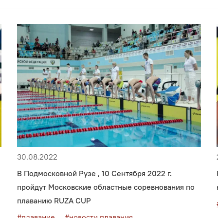
30.08.2022
В Подмосковной Рузе , 10 Сентября 2022 г.
пройдут Московские областные соревнования по
плаванию RUZA CUP
#плавание
#новости плавания