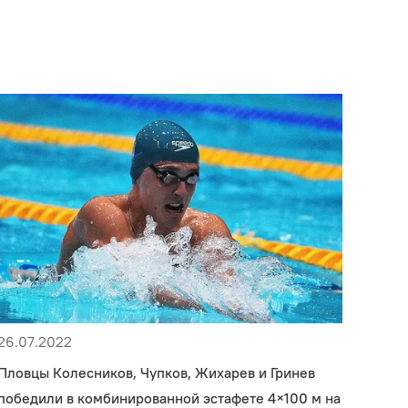
26.07.2022
Пловцы Колесников, Чупков, Жихарев и Гринев
победили в комбинированной эстафете 4×100 м на