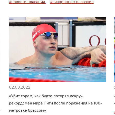
#новости плавания
#синхронное плавание
02.08.2022
«Убит горем, как будто потерял искру».
рекордсмен мира Пити после поражения на 100-
у
метровке брассом»