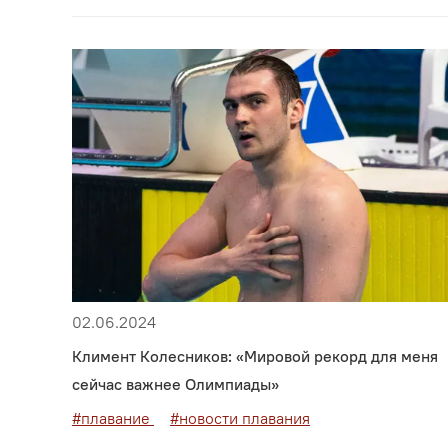
02.06.2024
Климент Колесников: «Мировой рекорд для меня
сейчас важнее Олимпиады»
#плавание
#новости плавания