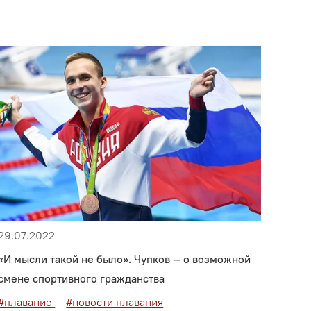
29.07.2022
«И мысли такой не было». Чупков — о возможной
смене спортивного гражданства
#плавание
#новости плавания