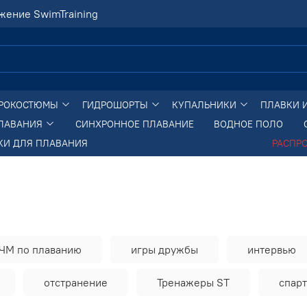
жение SwimTraining
РОКОСТЮМЫ
ГИДРОШОРТЫ
КУПАЛЬНИКИ
ПЛАВКИ 
ПЛАВАНИЯ
СИНХРОННОЕ ПЛАВАНИЕ
ВОДНОЕ ПОЛО
КИ ДЛЯ ПЛАВАНИЯ
РАСПР
ЧМ по плаванию
игры дружбы
интервью
отстранение
Тренажеры ST
спар